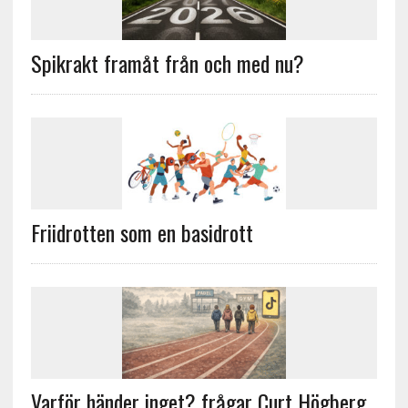
Spikrakt framåt från och med nu?
Friidrotten som en basidrott
Varför händer inget? frågar Curt Högberg.