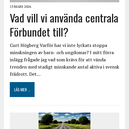
13 MARS 2026
Vad vill vi använda centrala
Förbundet till?
Curt Högberg Varför har vi inte lyckats stoppa
minskningen av barn- och ungdomar? I mitt förra
inlägg frågade jag vad som krävs för att vända
trenden med stadigt minskande antal aktiva i svensk
friidrott. Det…
LÄS MER ...