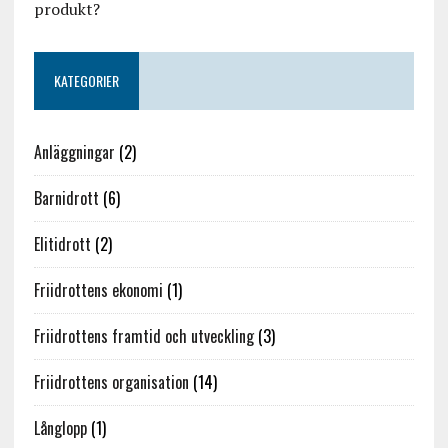
produkt?
KATEGORIER
Anläggningar
(2)
Barnidrott
(6)
Elitidrott
(2)
Friidrottens ekonomi
(1)
Friidrottens framtid och utveckling
(3)
Friidrottens organisation
(14)
Långlopp
(1)