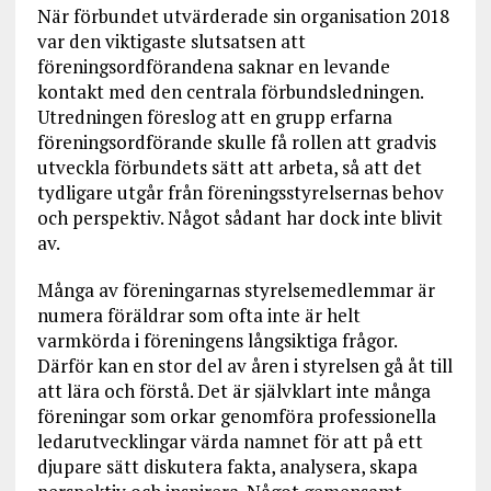
När förbundet utvärderade sin organisation 2018
var den viktigaste slutsatsen att
föreningsordförandena saknar en levande
kontakt med den centrala förbundsledningen.
Utredningen föreslog att en grupp erfarna
föreningsordförande skulle få rollen att gradvis
utveckla förbundets sätt att arbeta, så att det
tydligare utgår från föreningsstyrelsernas behov
och perspektiv. Något sådant har dock inte blivit
av.
Många av föreningarnas styrelsemedlemmar är
numera föräldrar som ofta inte är helt
varmkörda i föreningens långsiktiga frågor.
Därför kan en stor del av åren i styrelsen gå åt till
att lära och förstå. Det är självklart inte många
föreningar som orkar genomföra professionella
ledarutvecklingar värda namnet för att på ett
djupare sätt diskutera fakta, analysera, skapa