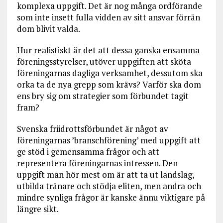
komplexa uppgift. Det är nog många ordförande
som inte insett fulla vidden av sitt ansvar förrän
dom blivit valda.
Hur realistiskt är det att dessa ganska ensamma
föreningsstyrelser, utöver uppgiften att sköta
föreningarnas dagliga verksamhet, dessutom ska
orka ta de nya grepp som krävs? Varför ska dom
ens bry sig om strategier som förbundet tagit
fram?
Svenska friidrottsförbundet är något av
föreningarnas ’branschförening’ med uppgift att
ge stöd i gemensamma frågor och att
representera föreningarnas intressen. Den
uppgift man hör mest om är att ta ut landslag,
utbilda tränare och stödja eliten, men andra och
mindre synliga frågor är kanske ännu viktigare på
längre sikt.