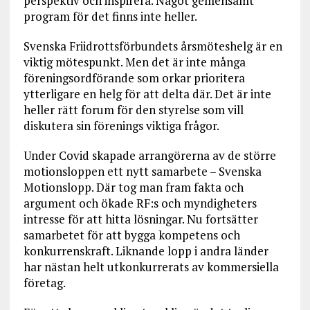
perspektiv och inspirera. Något gemensamt
program för det finns inte heller.
Svenska Friidrottsförbundets årsmöteshelg är en
viktig mötespunkt. Men det är inte många
föreningsordförande som orkar prioritera
ytterligare en helg för att delta där. Det är inte
heller rätt forum för den styrelse som vill
diskutera sin förenings viktiga frågor.
Under Covid skapade arrangörerna av de större
motionsloppen ett nytt samarbete – Svenska
Motionslopp. Där tog man fram fakta och
argument och ökade RF:s och myndigheters
intresse för att hitta lösningar. Nu fortsätter
samarbetet för att bygga kompetens och
konkurrenskraft. Liknande lopp i andra länder
har nästan helt utkonkurrerats av kommersiella
företag.