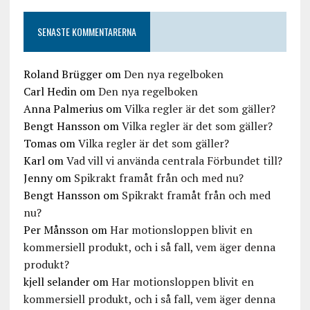
SENASTE KOMMENTARERNA
Roland Brügger
om
Den nya regelboken
Carl Hedin
om
Den nya regelboken
Anna Palmerius
om
Vilka regler är det som gäller?
Bengt Hansson
om
Vilka regler är det som gäller?
Tomas
om
Vilka regler är det som gäller?
Karl
om
Vad vill vi använda centrala Förbundet till?
Jenny
om
Spikrakt framåt från och med nu?
Bengt Hansson
om
Spikrakt framåt från och med
nu?
Per Månsson
om
Har motionsloppen blivit en
kommersiell produkt, och i så fall, vem äger denna
produkt?
kjell selander
om
Har motionsloppen blivit en
kommersiell produkt, och i så fall, vem äger denna