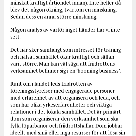
minskat kraftigt årtiondet innan). Inte heller då
blev det någon ökning, tvärtom en minskning.
Sedan dess en ännu större minskning.
Någon analys av varför inget händer har vi inte
sett.
Det här sker samtidigt som intresset för träning
och hälsa i samhället ökar kraftigt och sällan
varit större. Man kan väl säga att friidrottens
verksamhet befinner sig i en ’booming business’.
Runt om i landet leds friidrotten av
föreningsstyrelser med engagerade personer
med erfarenhet av att organisera och leda, och
som har olika yrkeserfarenheter och viktiga
relationer i det lokala samhället. Det är primärt
dom som organiserar den verksamhet som ska
fylla löparbanor och friidrottshallar. Dom jobbar
ideellt med små eller inga resurser för att lösa sin