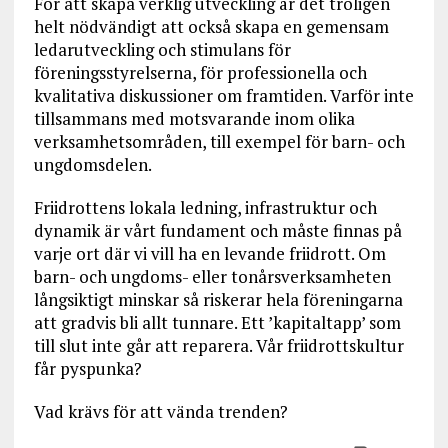
För att skapa verklig utveckling är det troligen
helt nödvändigt att också skapa en gemensam
ledarutveckling och stimulans för
föreningsstyrelserna, för professionella och
kvalitativa diskussioner om framtiden. Varför inte
tillsammans med motsvarande inom olika
verksamhetsområden, till exempel för barn- och
ungdomsdelen.
Friidrottens lokala ledning, infrastruktur och
dynamik är vårt fundament och måste finnas på
varje ort där vi vill ha en levande friidrott. Om
barn- och ungdoms- eller tonårsverksamheten
långsiktigt minskar så riskerar hela föreningarna
att gradvis bli allt tunnare. Ett ’kapitaltapp’ som
till slut inte går att reparera. Vår friidrottskultur
får pyspunka?
Vad krävs för att vända trenden?