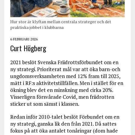
Hur stor är klyftan mellan centrala strateger och det
praktiska jobbet i klubbarna
6 FEBRUARI 2026
Curt Högberg
2021 beslöt Svenska Friidrottsförbundet om en
ny strategi. Prioriterat mål var att öka barn-och
ungdomsverksamheten med 12% fram till 2025,
mätt i RF:s aktivitetstillfällen. Men i stället för en
ökning blev det en minskning med cirka 20%.
Visserligen försvårade Covid, men friidrotten
sticker ut som sämst i klassen.
Redan inför 2010-talet beslöt Förbundet om en
ny strategi, ganska lik den från 2021. Då sattes
fokus på att öka antalet tonåringar (dom hade